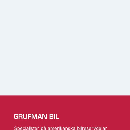
Specialister på amerikanska bilreservdelar