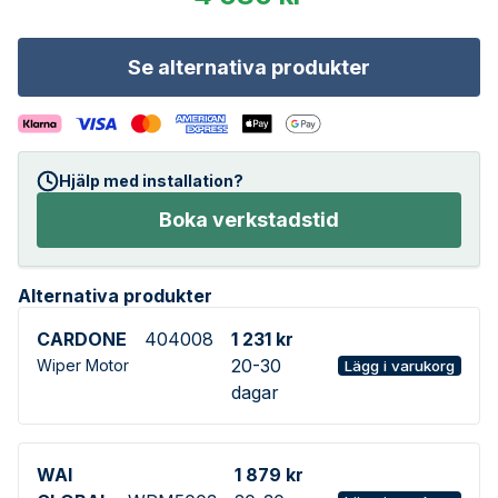
Se alternativa produkter
Hjälp med installation?
Boka verkstadstid
Alternativa produkter
CARDONE
404008
1 231 kr
20-30
Wiper Motor
Lägg i varukorg
dagar
WAI
1 879 kr