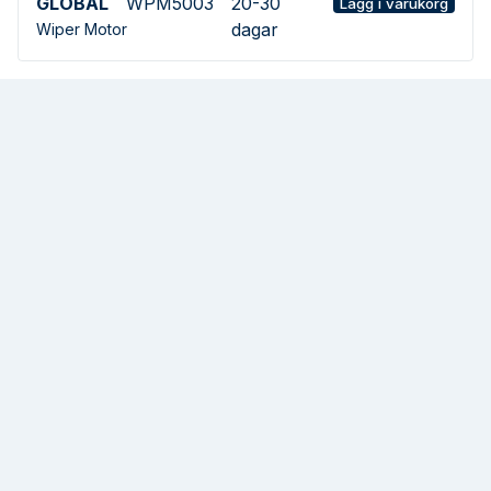
GLOBAL
WPM5003
20-30
Lägg i varukorg
dagar
Wiper Motor