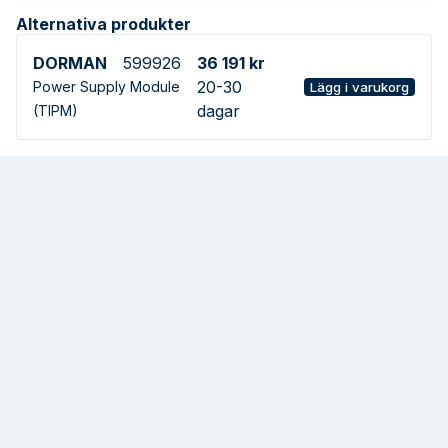
Alternativa produkter
DORMAN
599926
36 191 kr
20-30
Power Supply Module
Lägg i varukorg
dagar
(TIPM)