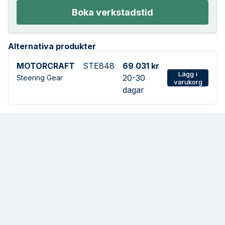
Boka verkstadstid
Alternativa produkter
MOTORCRAFT
STE848
69 031 kr
Lägg i
20-30
Steering Gear
varukorg
dagar