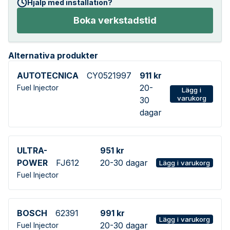
Hjälp med installation?
Boka verkstadstid
Alternativa produkter
AUTOTECNICA
CY0521997
911 kr
20-
Fuel Injector
Lägg i
varukorg
30
dagar
ULTRA-
951 kr
POWER
FJ612
20-30 dagar
Lägg i varukorg
Fuel Injector
BOSCH
62391
991 kr
Lägg i varukorg
20-30 dagar
Fuel Injector