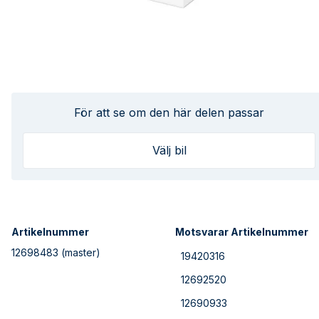
För att se om den här delen passar
Välj bil
Artikelnummer
Motsvarar Artikelnummer
12698483
(master)
19420316
12692520
12690933