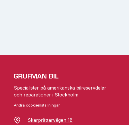
Specialister på amerikanska bilreservdelar
och reparationer i Stockholm
Ändra cookieinställningar
Skarprättarvägen 18
17677 Järfälla