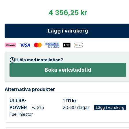
4 356,25 kr
Lägg i varukorg
Hjälp med installation?
Boka verkstadstid
Alternativa produkter
ULTRA-
1 111 kr
POWER
FJ315
20-30 dagar
Lägg i varukorg
Fuel Injector