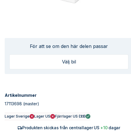
För att se om den här delen passar
Välj bil
Artikelnummer
17113698
(master)
Lager Sverige
Lager US
Fjärrlager US
(
33
)
Produkten skickas från centrallager US
+10
dagar