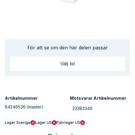
För att se om den här delen passar
Välj bil
Artikelnummer
Motsvarar Artikelnummer
84246536
(master)
23383349
Lager Sverige
Lager US
Fjärrlager US