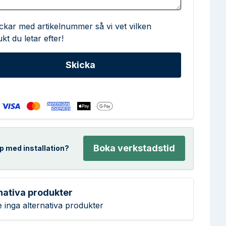
ickar med artikelnummer så vi vet vilken
kt du letar efter!
Boka verkstadstid
p med installation?
nativa produkter
e inga alternativa produkter