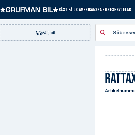
BÄST PÅ US AMERIKANSKA BILRESERVDELAR
Öppna kategorie
Sök rese
Välj bil
Ratta
Artikelnumme