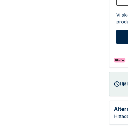
Vi sk
produ
Hjäl
Alter
Hittad