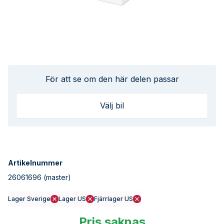
För att se om den här delen passar
Välj bil
Artikelnummer
26061696
(master)
Lager Sverige
Lager US
Fjärrlager US
Pris saknas