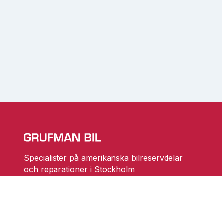
Specialister på amerikanska bilreservdelar
och reparationer i Stockholm
Ändra cookieinställningar
Skarprättarvägen 18