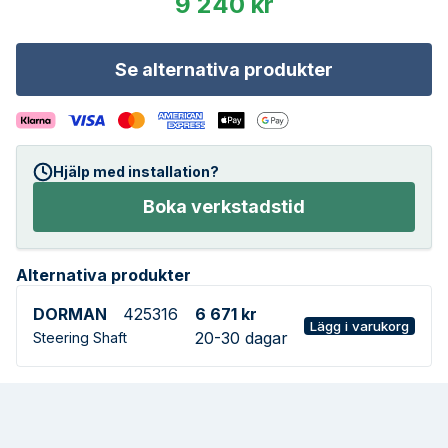
9 240 kr
Se alternativa produkter
Hjälp med installation?
Boka verkstadstid
Alternativa produkter
DORMAN
425316
6 671 kr
Lägg i varukorg
20-30 dagar
Steering Shaft