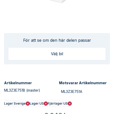
För att se om den här delen passar
Välj bil
Artikelnummer
Motsvarar Artikelnummer
ML3Z3E751B
(master)
ML3Z3E751A
Lager Sverige
Lager US
Fjärrlager US