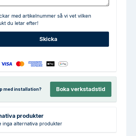
ickar med artikelnummer så vi vet vilken
kt du letar efter!
Boka verkstadstid
p med installation?
nativa produkter
e inga alternativa produkter