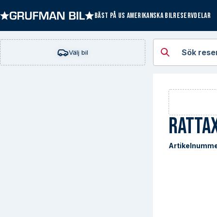
BÄST PÅ US AMERIKANSKA BILRESERVDELAR
Öppna kategorie
Sök rese
Välj bil
Ratta
Artikelnumme