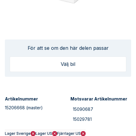
För att se om den här delen passar
Välj bil
Artikelnummer
Motsvarar Artikelnummer
15206668
(master)
15090687
15029781
Lager Sverige
Lager US
Fjärrlager US