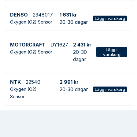
DENSO
2348017
1 631 kr
Lägg i varukorg
20-30 dagar
Oxygen (O2) Sensor
MOTORCRAFT
DY1627
2 431 kr
Lägg i
20-30
Oxygen (O2) Sensor
varukorg
dagar
NTK
22540
2 991 kr
20-30 dagar
Oxygen (O2)
Lägg i varukorg
Sensor