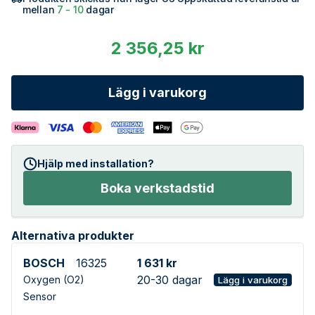
mellan
7 - 10
dagar
2 356,25 kr
Lägg i varukorg
Hjälp med installation?
Boka verkstadstid
Alternativa produkter
BOSCH
16325
1 631 kr
20-30 dagar
Oxygen (O2)
Lägg i varukorg
Sensor