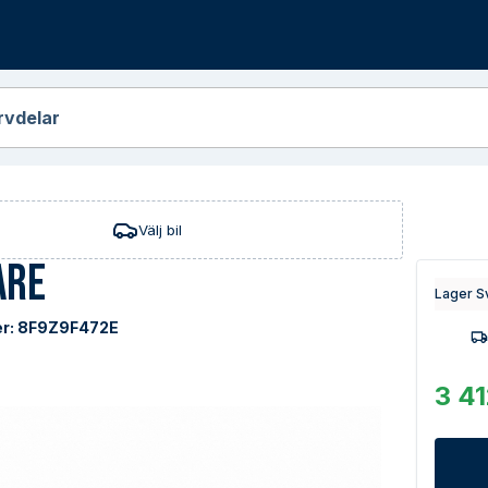
r
rvdelar
Välj bil
are
Lager S
r:
8F9Z9F472E
3 41