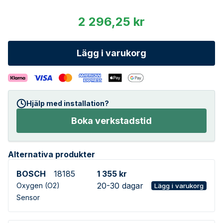
2 296,25 kr
Lägg i varukorg
Hjälp med installation?
Boka verkstadstid
Alternativa produkter
BOSCH
18185
1 355 kr
20-30 dagar
Oxygen (O2)
Lägg i varukorg
Sensor