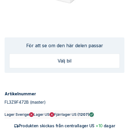
För att se om den här delen passar
Välj bil
Artikelnummer
FL3Z9F472B
(master)
Lager Sverige
Lager US
Fjärrlager US
(
1207
)
Produkten skickas från centrallager US
+10
dagar