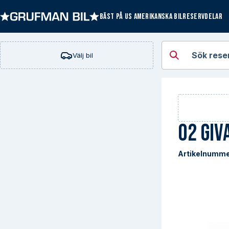
BÄST PÅ US AMERIKANSKA BILRESERVDELAR
Öppna kategorie
Sök rese
Välj bil
O2 giv
Artikelnumme