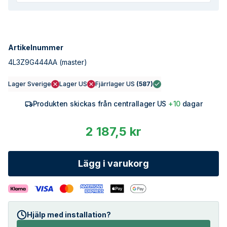
Artikelnummer
4L3Z9G444AA
(master)
Lager Sverige
Lager US
Fjärrlager US
(
587
)
Produkten skickas från centrallager US
+10
dagar
2 187,5 kr
Lägg i varukorg
Hjälp med installation?