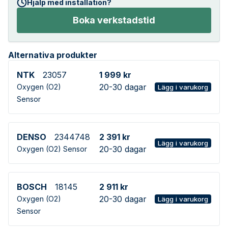
Hjälp med installation?
Boka verkstadstid
Alternativa produkter
NTK
23057
1 999 kr
20-30 dagar
Oxygen (O2)
Lägg i varukorg
Sensor
DENSO
2344748
2 391 kr
Lägg i varukorg
20-30 dagar
Oxygen (O2) Sensor
BOSCH
18145
2 911 kr
20-30 dagar
Oxygen (O2)
Lägg i varukorg
Sensor