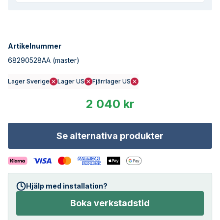
Artikelnummer
68290528AA
(master)
Lager Sverige
Lager US
Fjärrlager US
2 040 kr
Se alternativa produkter
Hjälp med installation?
Boka verkstadstid