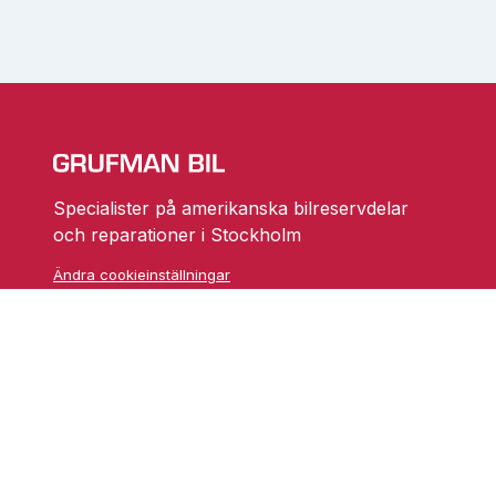
Specialister på amerikanska bilreservdelar
och reparationer i Stockholm
Ändra cookieinställningar
Skarprättarvägen 18
17677 Järfälla
info@grufmanbil.se
08 580 182 50