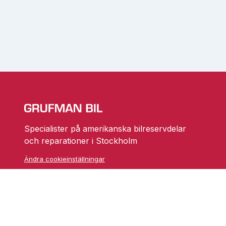
Specialister på amerikanska bilreservdelar
och reparationer i Stockholm
Ändra cookieinställningar
Skarprättarvägen 18
17677 Järfälla
info@grufmanbil.se