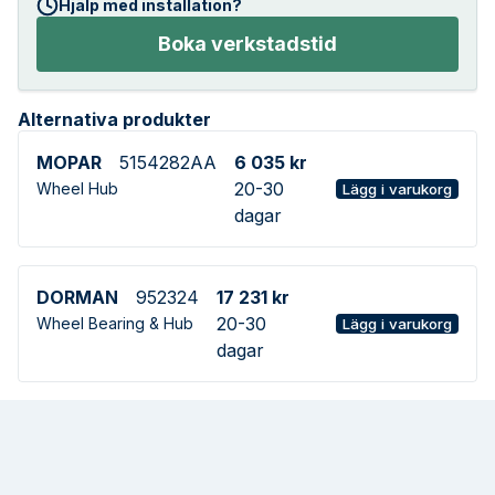
Hjälp med installation?
Boka verkstadstid
Alternativa produkter
MOPAR
5154282AA
6 035 kr
20-30
Wheel Hub
Lägg i varukorg
dagar
DORMAN
952324
17 231 kr
20-30
Wheel Bearing & Hub
Lägg i varukorg
dagar