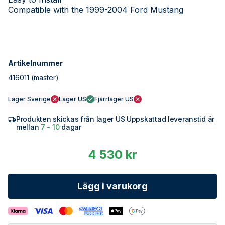
Compatible with the 1999-2004 Ford Mustang
Artikelnummer
416011
(master)
Lager Sverige
Lager US
Fjärrlager US
Produkten skickas från lager US Uppskattad leveranstid är
mellan
7 - 10
dagar
4 530 kr
Lägg i varukorg