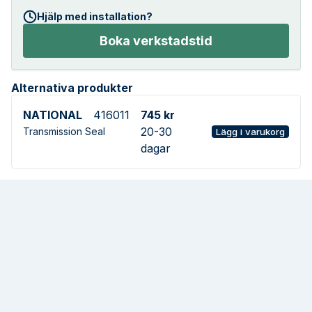
Hjälp med installation?
Boka verkstadstid
Alternativa produkter
NATIONAL
416011
745 kr
20-30
Transmission Seal
Lägg i varukorg
dagar