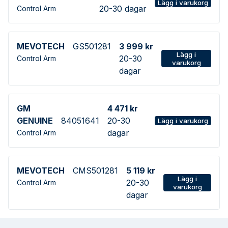
Lägg i varukorg
20-30 dagar
Control Arm
MEVOTECH
GS501281
3 999 kr
Lägg i
20-30
Control Arm
varukorg
dagar
GM
4 471 kr
GENUINE
84051641
20-30
Lägg i varukorg
dagar
Control Arm
MEVOTECH
CMS501281
5 119 kr
Lägg i
20-30
Control Arm
varukorg
dagar