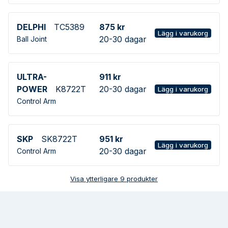
DELPHI
TC5389
875 kr
Lägg i varukorg
20-30 dagar
Ball Joint
ULTRA-
911 kr
POWER
K8722T
20-30 dagar
Lägg i varukorg
Control Arm
SKP
SK8722T
951 kr
Lägg i varukorg
20-30 dagar
Control Arm
Visa ytterligare
9
produkter