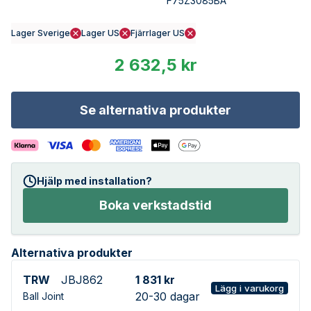
F75Z3085BA
Lager Sverige
Lager US
Fjärrlager US
2 632,5 kr
Se alternativa produkter
Hjälp med installation?
Boka verkstadstid
Alternativa produkter
TRW
JBJ862
1 831 kr
Lägg i varukorg
20-30 dagar
Ball Joint