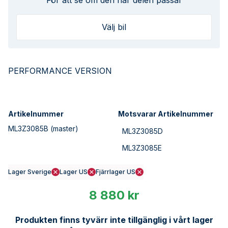
För att se om den här delen passar
Välj bil
PERFORMANCE VERSION
Artikelnummer
Motsvarar Artikelnummer
ML3Z3085B
(master)
ML3Z3085D
ML3Z3085E
Lager Sverige
Lager US
Fjärrlager US
8 880 kr
Produkten finns tyvärr inte tillgänglig i vårt lager