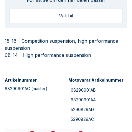
För att se om den här delen passar
Välj bil
15-18 - Competition suspension, high performance
suspension
08-14 - High performance suspension
Artikelnummer
Motsvarar Artikelnummer
68290901AC
(master)
68290901AB
68290901AA
5290829AD
5290829AC