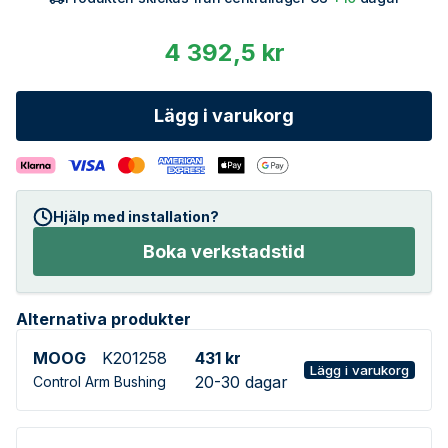
4 392,5 kr
Lägg i varukorg
Hjälp med installation?
Boka verkstadstid
Alternativa produkter
MOOG
K201258
431 kr
Lägg i varukorg
20-30 dagar
Control Arm Bushing