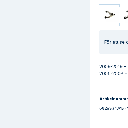
För att se
2009-2019 -
2006-2008 
Artikelnumm
68298347AB
(