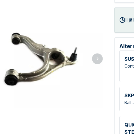
Hjäl
Alter
SUS
Cont
SKP
Ball 
QUI
STE