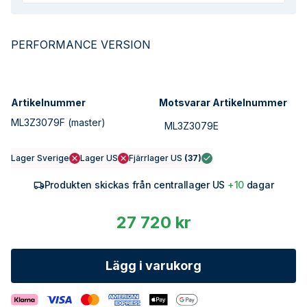
PERFORMANCE VERSION
Artikelnummer
Motsvarar Artikelnummer
ML3Z3079F
(master)
ML3Z3079E
Lager Sverige
Lager US
Fjärrlager US
(
37
)
Produkten skickas från centrallager US
+10
dagar
27 720 kr
Lägg i varukorg