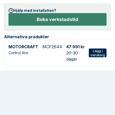
Hjälp med installation?
Boka verkstadstid
Alternativa produkter
MOTORCRAFT
MCF2644
47 991 kr
Lägg i
20-30
Control Arm
varukorg
dagar