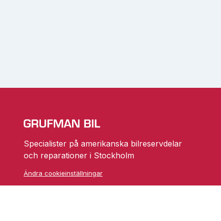
Specialister på amerikanska bilreservdelar
och reparationer i Stockholm
Ändra cookieinställningar
Skarprättarvägen 18
17677 Järfälla