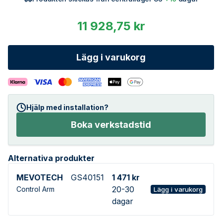
11 928,75 kr
Lägg i varukorg
Hjälp med installation?
Boka verkstadstid
Alternativa produkter
MEVOTECH
GS40151
1 471 kr
20-30
Control Arm
Lägg i varukorg
dagar