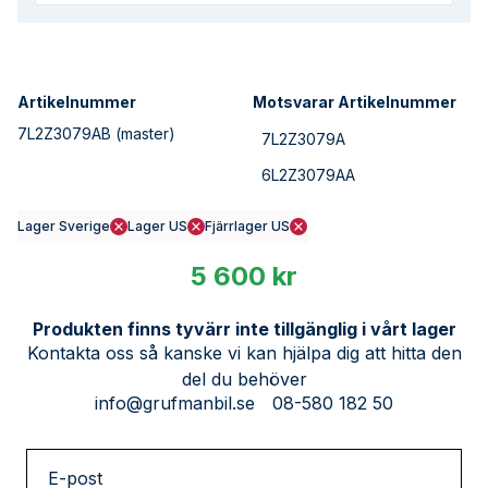
Artikelnummer
Motsvarar Artikelnummer
7L2Z3079AB
(master)
7L2Z3079A
6L2Z3079AA
Lager Sverige
Lager US
Fjärrlager US
5 600 kr
Produkten finns tyvärr inte tillgänglig i vårt lager
Kontakta oss så kanske vi kan hjälpa dig att hitta den
del du behöver
info@grufmanbil.se
08-580 182 50
E-post