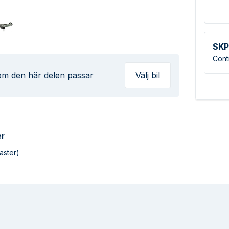
SKP
Cont
 om den här delen passar
Välj bil
er
aster)