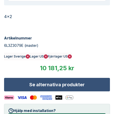
4x2
Artikelnummer
6L3Z3079E
(master)
Lager Sverige
Lager US
Fjärrlager US
10 181,25 kr
Se alternativa produkter
Hjälp med installation?