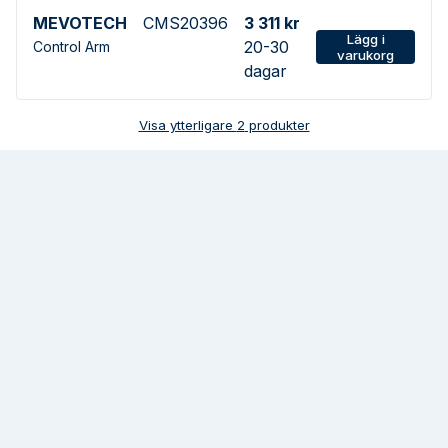
MEVOTECH
CMS20396
3 311 kr
Lägg i
20-30
Control Arm
varukorg
dagar
Visa ytterligare
2
produkter