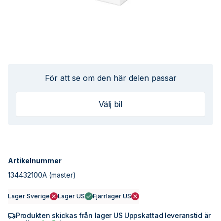
För att se om den här delen passar
Välj bil
Artikelnummer
134432100A
(master)
Lager Sverige
Lager US
Fjärrlager US
Produkten skickas från lager US Uppskattad leveranstid är