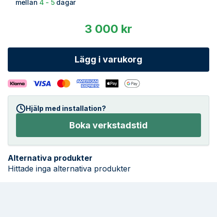
mellan
4 - 5
dagar
3 000 kr
Lägg i varukorg
Hjälp med installation?
Boka verkstadstid
Alternativa produkter
Hittade inga alternativa produkter