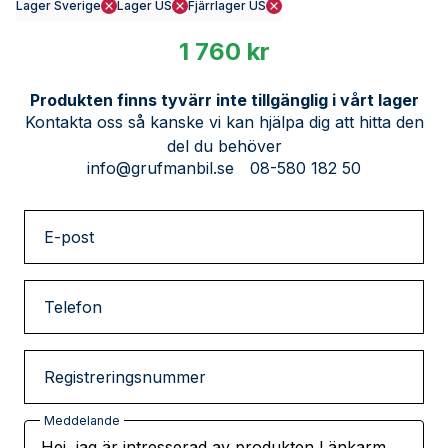
Lager Sverige
Lager US
Fjärrlager US
1 760 kr
Produkten finns tyvärr inte tillgänglig i vårt lager
Kontakta oss så kanske vi kan hjälpa dig att hitta den
del du behöver
info@grufmanbil.se
08-580 182 50
E-post
Telefon
Registreringsnummer
Meddelande