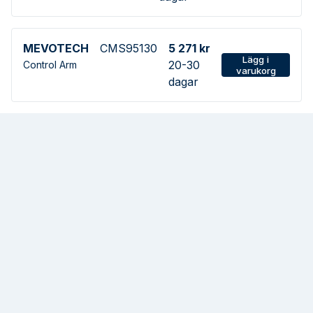
MEVOTECH
CMS95130
5 271 kr
Lägg i
20-30
Control Arm
varukorg
dagar