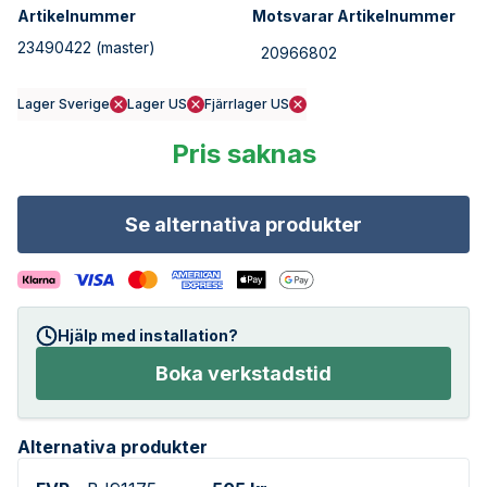
Artikelnummer
Motsvarar Artikelnummer
23490422
(master)
20966802
Lager Sverige
Lager US
Fjärrlager US
Pris saknas
Se alternativa produkter
Hjälp med installation?
Boka verkstadstid
Alternativa produkter