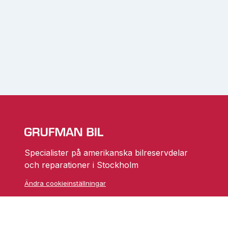
Specialister på amerikanska bilreservdelar
och reparationer i Stockholm
Ändra cookieinställningar
Skarprättarvägen 18
17677 Järfälla