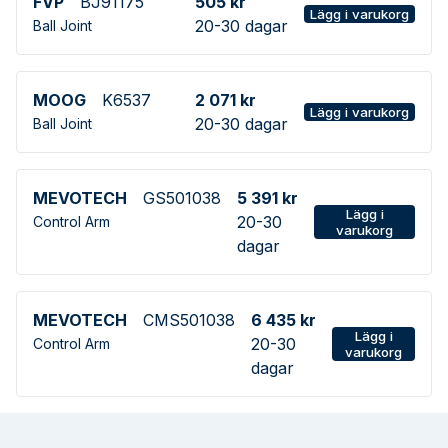
FVP
BJ91175
505 kr
Lägg i varukorg
20-30 dagar
Ball Joint
MOOG
K6537
2 071 kr
Lägg i varukorg
20-30 dagar
Ball Joint
MEVOTECH
GS501038
5 391 kr
Lägg i
20-30
Control Arm
varukorg
dagar
MEVOTECH
CMS501038
6 435 kr
Lägg i
20-30
Control Arm
varukorg
dagar