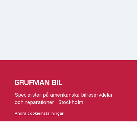
Specialister på amerikanska bilreservdelar
och reparationer i Stockholm
Ändra cookieinställningar
Skarprättarvägen 18
17677 Järfälla