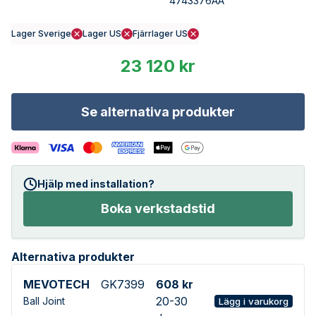
4743376AA
Lager Sverige
Lager US
Fjärrlager US
23 120 kr
Se alternativa produkter
Hjälp med installation?
Boka verkstadstid
Alternativa produkter
MEVOTECH
GK7399
608 kr
20-30
Ball Joint
Lägg i varukorg