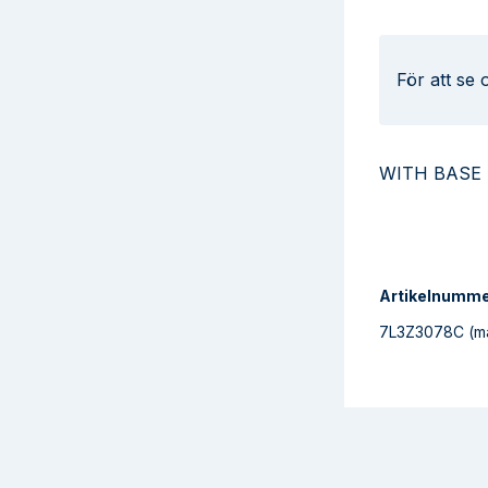
För att se
WITH BASE
Artikelnumm
7L3Z3078C
(m