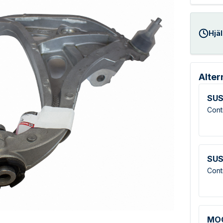
Hjäl
Alter
SUS
Cont
SUS
Cont
MO