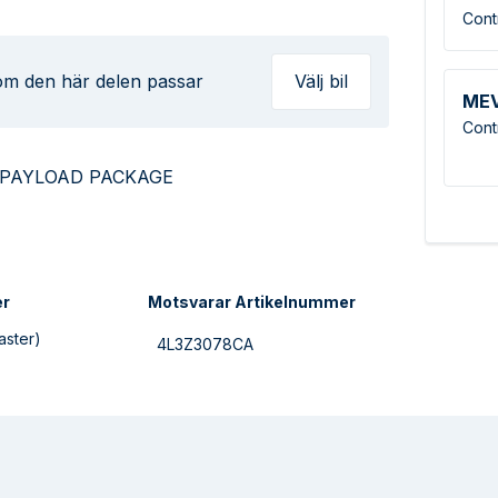
Cont
 om den här delen passar
Välj bil
ME
Cont
 PAYLOAD PACKAGE
er
Motsvarar Artikelnummer
aster)
4L3Z3078CA