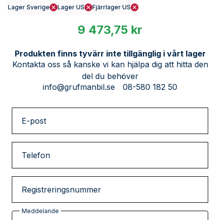
Lager Sverige
Lager US
Fjärrlager US
9 473,75 kr
Produkten finns tyvärr inte tillgänglig i vårt lager
Kontakta oss så kanske vi kan hjälpa dig att hitta den
del du behöver
info@grufmanbil.se
08-580 182 50
E-post
Telefon
Registreringsnummer
Meddelande