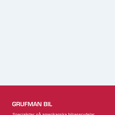
Specialister på amerikanska bilreservdelar