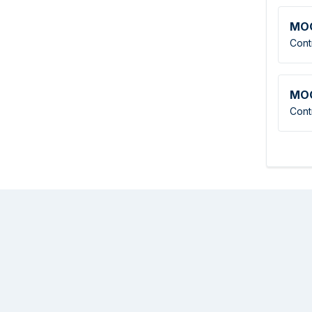
MO
Cont
MO
Cont