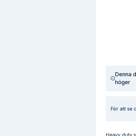
Denna d
höger
För att se
Heavy duty 