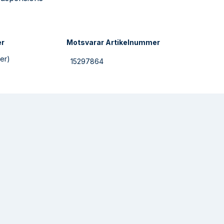
er
Motsvarar Artikelnummer
er)
15297864