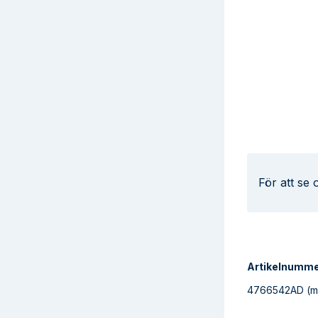
För att se
Artikelnumm
4766542AD
(m