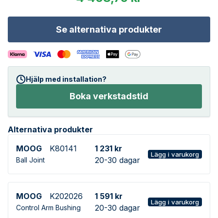
Se alternativa produkter
Hjälp med installation?
Boka verkstadstid
Alternativa produkter
MOOG
K80141
1 231 kr
Lägg i varukorg
20-30 dagar
Ball Joint
MOOG
K202026
1 591 kr
Lägg i varukorg
20-30 dagar
Control Arm Bushing