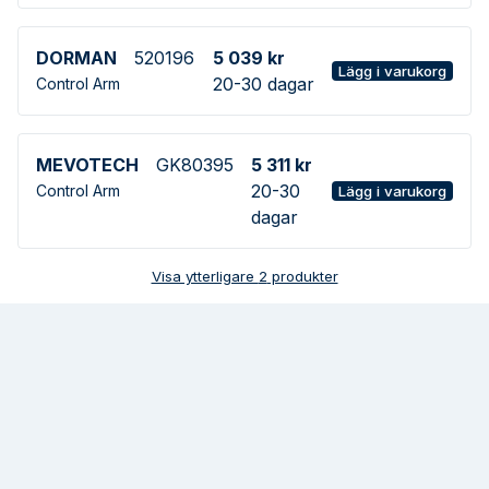
DORMAN
520196
5 039 kr
Lägg i varukorg
20-30 dagar
Control Arm
MEVOTECH
GK80395
5 311 kr
20-30
Control Arm
Lägg i varukorg
dagar
Visa ytterligare
2
produkter