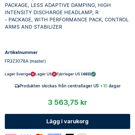
PACKAGE, LESS ADAPTIVE DAMPING, HIGH
INTENSITY DISCHARGE HEADLAMP, R
- PACKAGE, WITH PERFORMANCE PACK, CONTROL
ARMS AND STABILIZER
Artikelnummer
FR3Z3078A
(master)
Lager Sverige
Lager US
Fjärrlager US
(
483
)
Produkten skickas från centrallager US
+10
dagar
3 563,75 kr
Lägg i varukorg