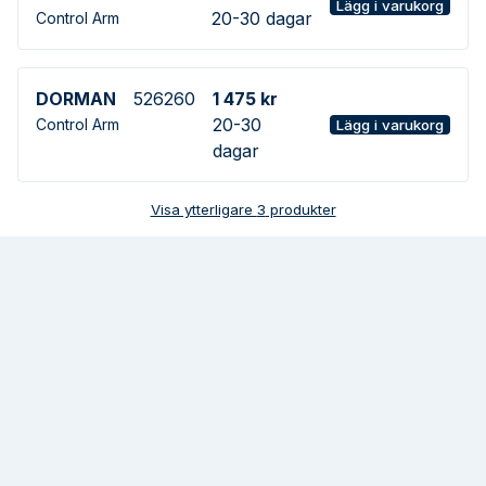
Lägg i varukorg
20-30 dagar
Control Arm
DORMAN
526260
1 475 kr
20-30
Control Arm
Lägg i varukorg
dagar
Visa ytterligare
3
produkter