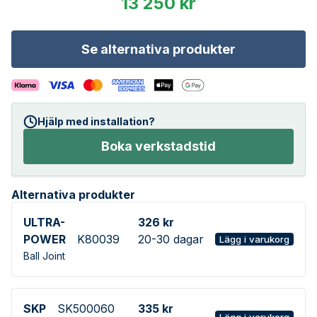
13 250 kr
Se alternativa produkter
Hjälp med installation?
Boka verkstadstid
Alternativa produkter
ULTRA-
326 kr
POWER
K80039
20-30 dagar
Lägg i varukorg
Ball Joint
SKP
SK500060
335 kr
Lägg i varukorg