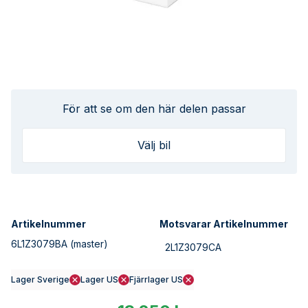
För att se om den här delen passar
Välj bil
Artikelnummer
Motsvarar Artikelnummer
6L1Z3079BA
(master)
2L1Z3079CA
Lager Sverige
Lager US
Fjärrlager US