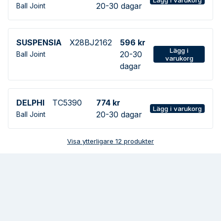
20-30 dagar
Ball Joint
SUSPENSIA
X28BJ2162
596 kr
Lägg i
20-30
Ball Joint
varukorg
dagar
DELPHI
TC5390
774 kr
Lägg i varukorg
20-30 dagar
Ball Joint
Visa ytterligare
12
produkter