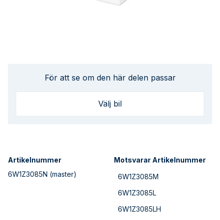
För att se om den här delen passar
Välj bil
Artikelnummer
Motsvarar Artikelnummer
6W1Z3085N
(master)
6W1Z3085M
6W1Z3085L
6W1Z3085LH