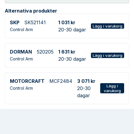
Alternativa produkter
SKP
SK521141
1 031 kr
Lägg i varukorg
20-30 dagar
Control Arm
DORMAN
520205
1 631 kr
Lägg i varukorg
20-30 dagar
Control Arm
MOTORCRAFT
MCF2484
3 071 kr
Lägg i
20-30
Control Arm
varukorg
dagar