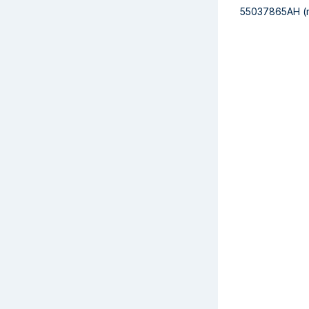
55037865AH
(