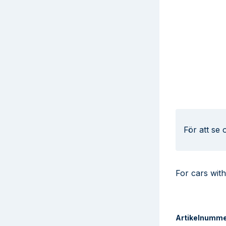
För att se
For cars w
Artikelnumm