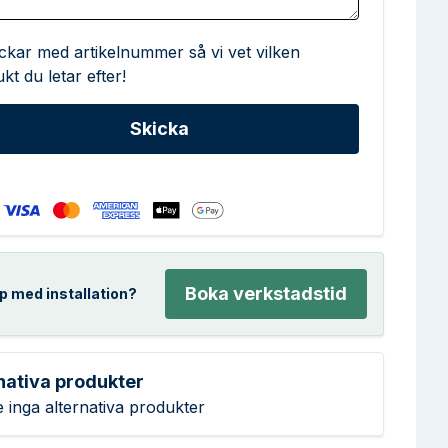
ickar med artikelnummer så vi vet vilken
kt du letar efter!
Boka verkstadstid
p med installation?
nativa produkter
e inga alternativa produkter