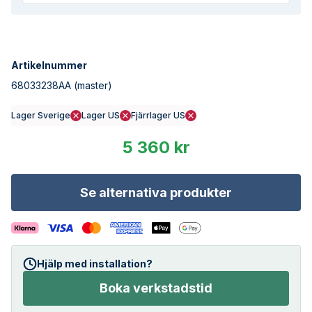
Artikelnummer
68033238AA
(master)
Lager Sverige
Lager US
Fjärrlager US
5 360 kr
Se alternativa produkter
Hjälp med installation?
Boka verkstadstid