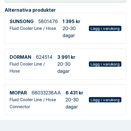
Alternativa produkter
SUNSONG
5801476
1 395 kr
20-30
Fluid Cooler Line / Hose
Lägg i varukorg
dagar
DORMAN
624514
3 991 kr
20-30
Fluid Cooler Line /
Lägg i varukorg
dagar
Hose
MOPAR
68033238AA
6 431 kr
20-30
Fluid Cooler Line / Hose
Lägg i varukorg
dagar
Connector