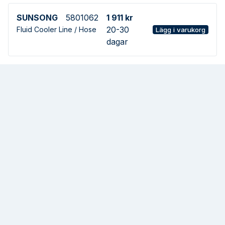
SUNSONG
5801062
1 911 kr
20-30
Fluid Cooler Line / Hose
Lägg i varukorg
dagar