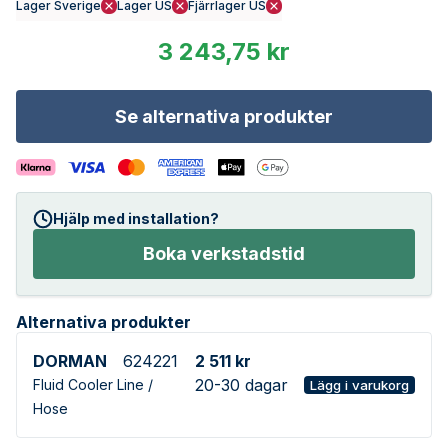
Lager Sverige
Lager US
Fjärrlager US
3 243,75 kr
Se alternativa produkter
Hjälp med installation?
Boka verkstadstid
Alternativa produkter
DORMAN
624221
2 511 kr
20-30 dagar
Fluid Cooler Line /
Lägg i varukorg
Hose