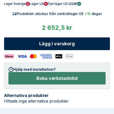
Lager Sverige
Lager US
Fjärrlager US
(
228
)
Produkten skickas från centrallager US
+10
dagar
2 652,5 kr
Lägg i varukorg
Hjälp med installation?
Boka verkstadstid
Alternativa produkter
Hittade inga alternativa produkter