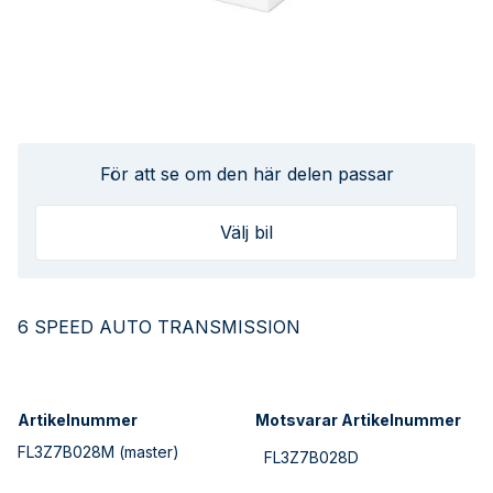
För att se om den här delen passar
Välj bil
6 SPEED AUTO TRANSMISSION
Artikelnummer
Motsvarar Artikelnummer
FL3Z7B028M
(master)
FL3Z7B028D